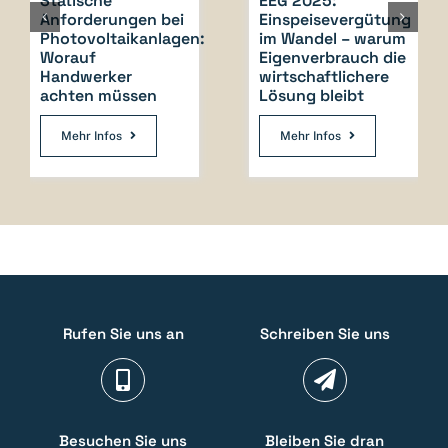
Statische
EEG 2025:
Anforderungen bei
Einspeisevergütung
Photovoltaikanlagen:
im Wandel – warum
Worauf
Eigenverbrauch die
Handwerker
wirtschaftlichere
achten müssen
Lösung bleibt
Mehr Infos
Mehr Infos
Rufen Sie uns an
Schreiben Sie uns
Besuchen Sie uns
Bleiben Sie dran