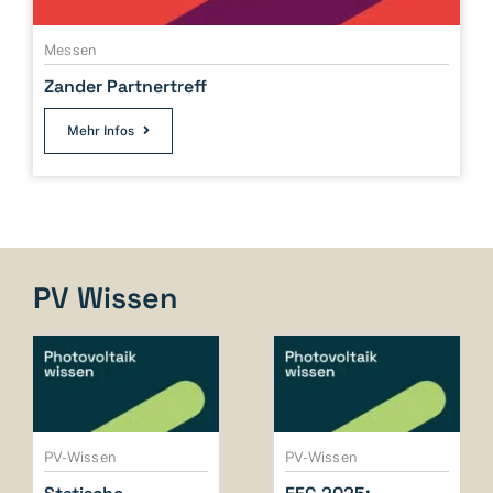
Messen
Zander Partnertreff
Mehr Infos
PV Wissen
PV-Wissen
PV-Wissen