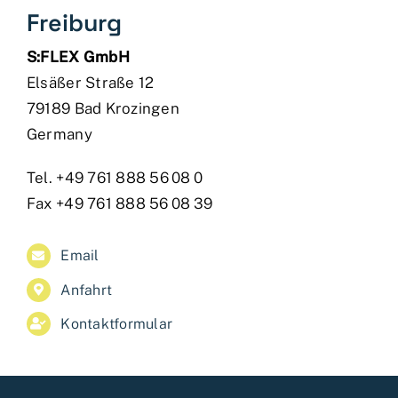
Freiburg
S:FLEX GmbH
Elsäßer Straße 12
79189 Bad Krozingen
Germany
Tel. +49 761 888 56 08 0
Fax +49 761 888 56 08 39
Email
Anfahrt
Kontaktformular