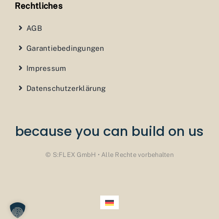
Rechtliches
AGB
Garantiebedingungen
Impressum
Datenschutzerklärung
because you can build on us
© S:FLEX GmbH • Alle Rechte vorbehalten