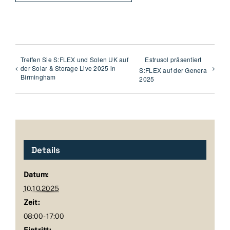
Treffen Sie S:FLEX und Solen UK auf
Estrusol präsentiert
der Solar & Storage Live 2025 in
S:FLEX auf der Genera
Birmingham
2025
Details
Datum:
10.10.2025
Zeit:
08:00 - 17:00
Eintritt: