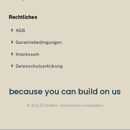
Rechtliches
AGB
Garantiebedingungen
Impressum
Datenschutzerklärung
because you can build on us
© S:FLEX GmbH • Alle Rechte vorbehalten