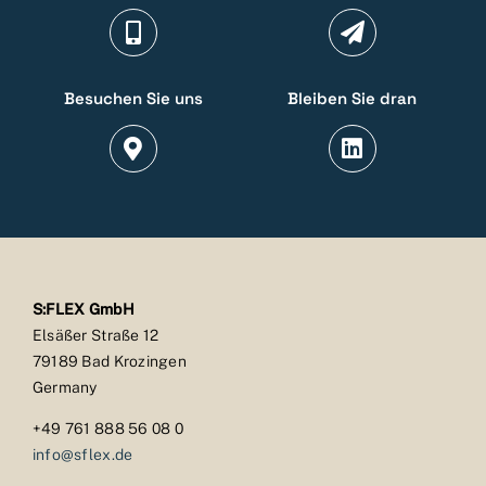
Besuchen Sie uns
Bleiben Sie dran
S:FLEX GmbH
Elsäßer Straße 12
79189 Bad Krozingen
Germany
+49 761 888 56 08 0
info@sflex.de