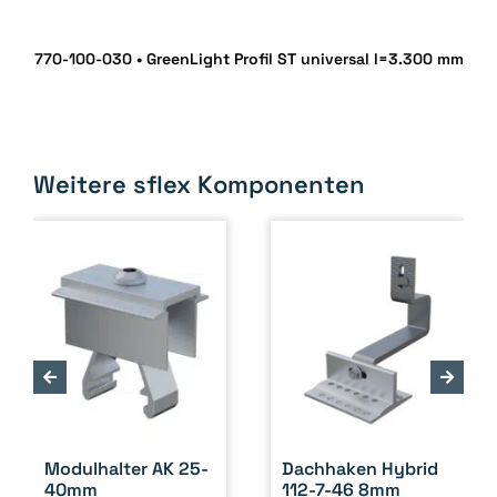
770-100-030 • GreenLight Profil ST universal l=3.300 mm
Weitere sflex Komponenten
Modulhalter AK 25-
Dachhaken Hybrid
40mm
112-7-46 8mm