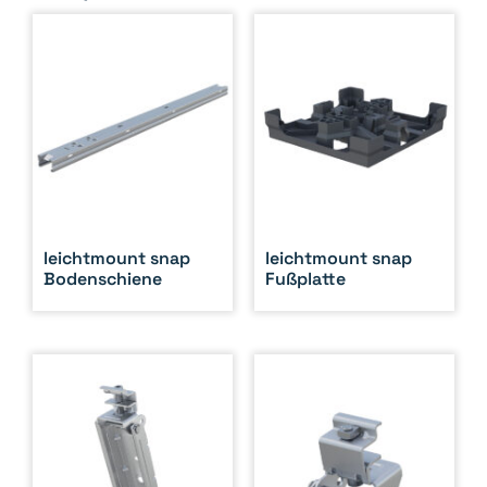
leichtmount snap
leichtmount snap
Bodenschiene
Fußplatte