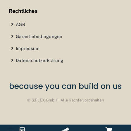
Rechtliches
AGB
Garantiebedingungen
Impressum
Datenschutzerklärung
because you can build on us
© S:FLEX GmbH • Alle Rechte vorbehalten