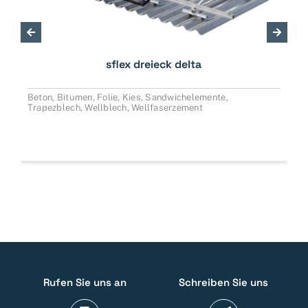
sflex dreieck delta
Beton
,
Bitumen
,
Folie
,
Kies
,
Sandwichelemente
,
Trapezblech
,
Wellblech
,
Wellfaserzement
Rufen Sie uns an
Schreiben Sie uns