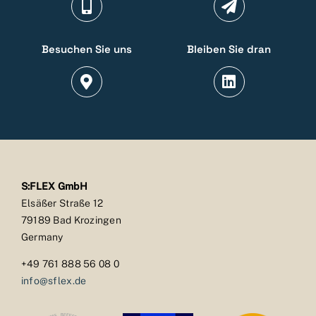
Besuchen Sie uns
Bleiben Sie dran
S:FLEX GmbH
Elsäßer Straße 12
79189 Bad Krozingen
Germany
+49 761 888 56 08 0
info@sflex.de